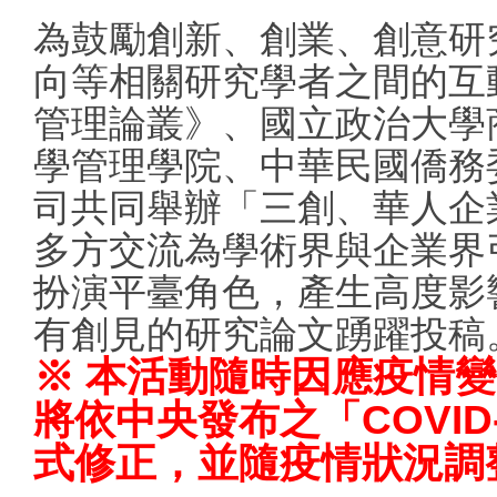
為鼓勵創新、創業、創意研
向等相關研究學者之間的互
管理論叢》、國立政治大學
學管理學院、中華民國僑務
司共同舉辦「三創、華人企
多方交流為學術界與企業界
扮演平臺角色，產生高度影
有創見的研究論文踴躍投稿
※ 本活動隨時因應疫情
將依中央發布之「COVI
式修正，並隨疫情狀況調