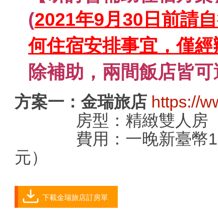
(
2021年9月30日前
何住宿安排事宜，僅經
除補助，兩間飯店皆可
方案一：金瑞旅店
https://
房型：精緻雙人房（一
費用：一晚新臺幣1,600元
元）
下載金瑞旅店訂房單