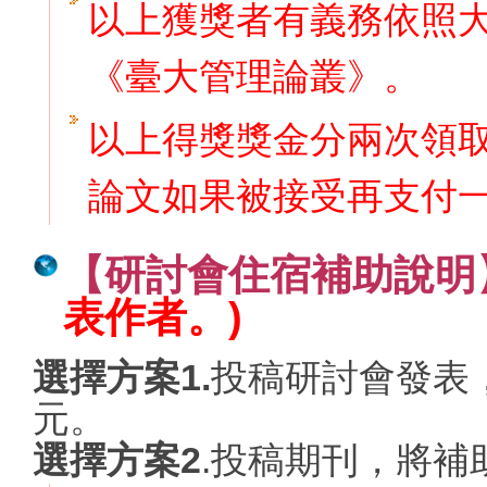
以上獲獎者有義務依照
《臺大管理論叢》。
以上得獎獎金分兩次領
論文如果被接受再支付
【研討會住宿補助說明
表作者。)
選擇方案
1.
投稿研討會發表
元。
選擇方案2
.投稿期刊，將補