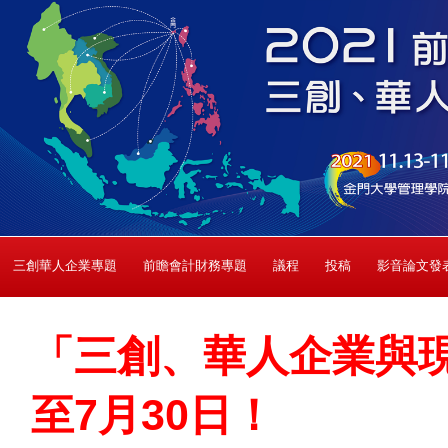
三創華人企業專題
前瞻會計財務專題
議程
投稿
影音論文發
「三創、華人企業與
至7月30日！