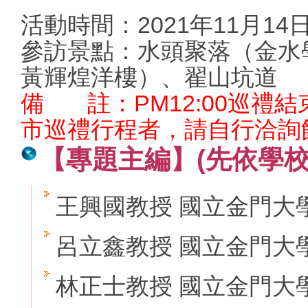
活動時間：2021年11月14日(日)
參訪景點：水頭聚落（金水
黃輝煌洋樓）、翟山坑道
備 註：PM12:00巡禮
市巡禮行程者，請自行洽詢
【專
題
主編】
(
先依學
王興國教授 國立金門大
呂立鑫教授 國立金門大
林正士教授 國立金門大